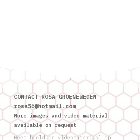
CONTACT ROSA GROENEWEGEN
@65asor
moc.liamtoh
More images and video material
available on request
Meer beeld en videomateriaal op